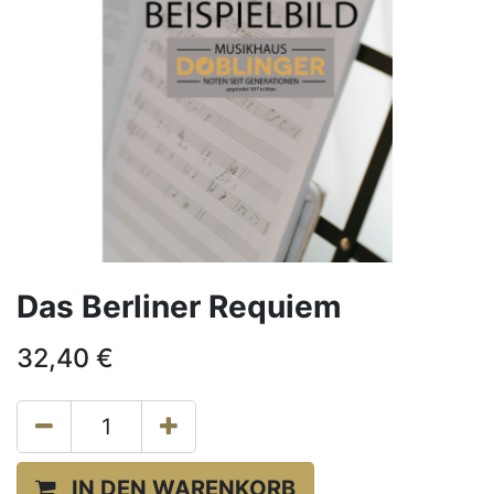
Das Berliner Requiem
32,40
€
IN DEN WARENKORB