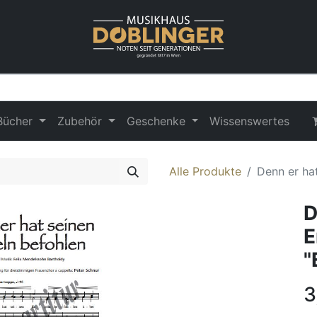
Bücher
Zubehör
Geschenke
Wissenswertes
Alle Produkte
Denn er hat
D
E
"
3