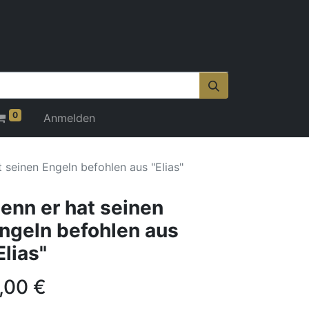
0
Anmelden
 seinen Engeln befohlen aus "Elias"
enn er hat seinen
ngeln befohlen aus
Elias"
,00
€