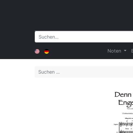
Noten