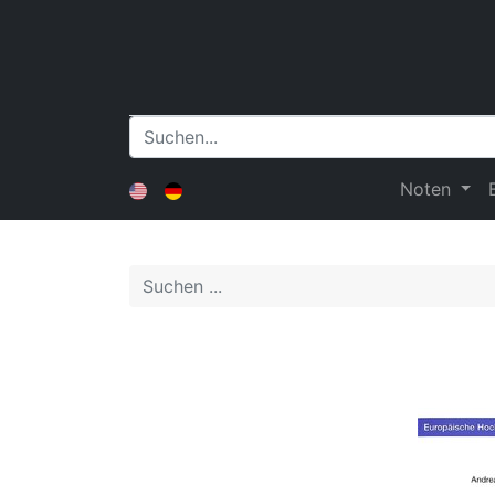
Noten