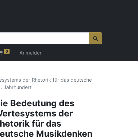
0
Anmelden
systems der Rhetorik für das deutsche
. Jahrhundert
ie Bedeutung des
ertesystems der
hetorik für das
eutsche Musikdenken