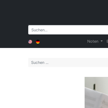
Noten