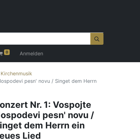
0
Anmelden
 Kirchenmusik
 Hospodevi pesn' novu / Singet dem Herrn
onzert Nr. 1: Vospojte
ospodevi pesn' novu /
inget dem Herrn ein
eues Lied