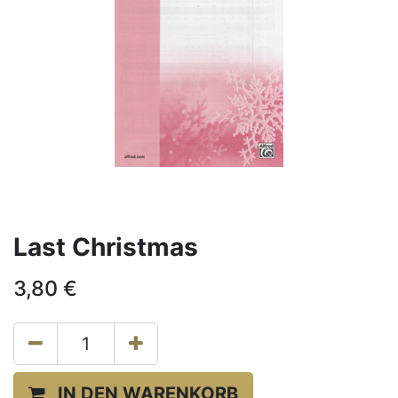
Last Christmas
3,80
€
IN DEN WARENKORB