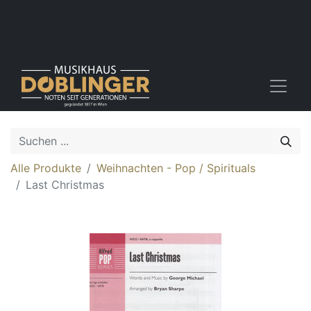
Alle Produkte
Weihnachten - Pop / Spirituals
Last Christmas