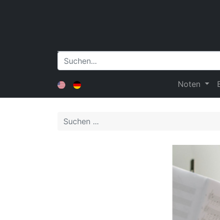
Noten