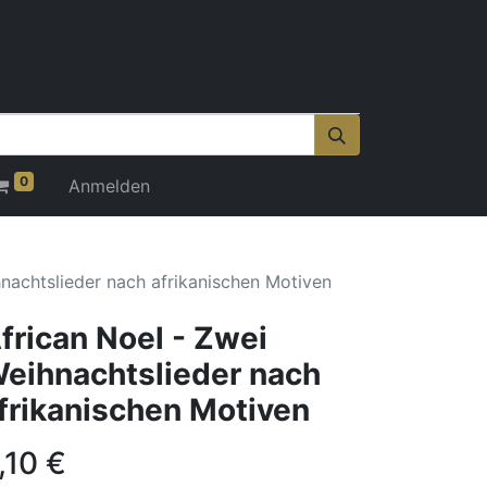
0
Anmelden
hnachtslieder nach afrikanischen Motiven
frican Noel - Zwei
eihnachtslieder nach
frikanischen Motiven
,10
€