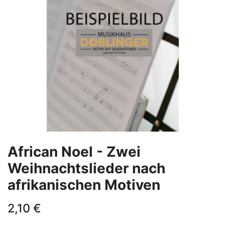
African Noel - Zwei
Weihnachtslieder nach
afrikanischen Motiven
2,10
€