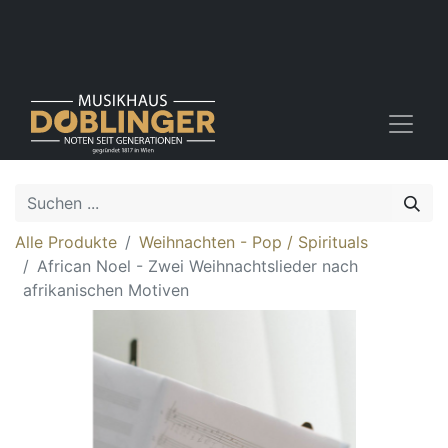
Alle Produkte
Weihnachten - Pop / Spirituals
African Noel - Zwei Weihnachtslieder nach
afrikanischen Motiven