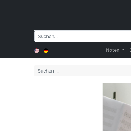
Noten