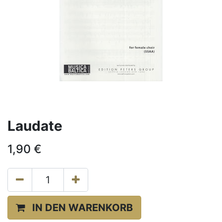
Laudate
1,90
€
IN DEN WARENKORB