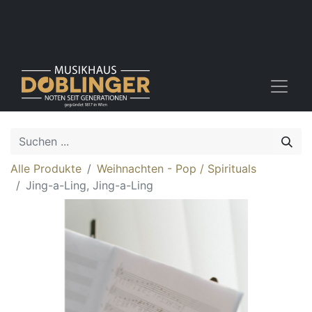
Alle Produkte
Weihnachten - Pop / Spirituals
Jing-a-Ling, Jing-a-Ling