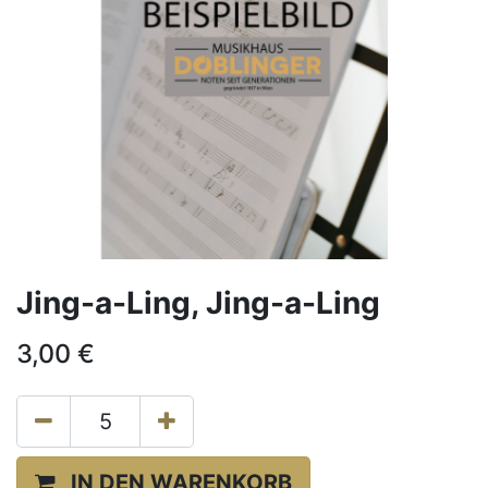
Jing-a-Ling, Jing-a-Ling
3,00
€
IN DEN WARENKORB