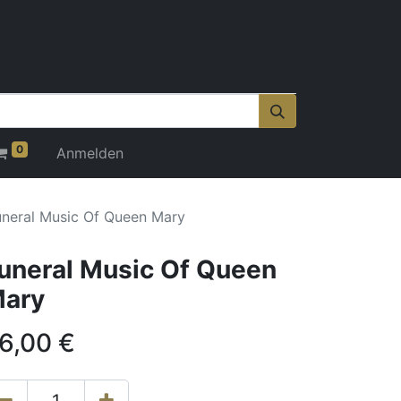
0
Anmelden
uneral Music Of Queen Mary
uneral Music Of Queen
ary
6,00
€