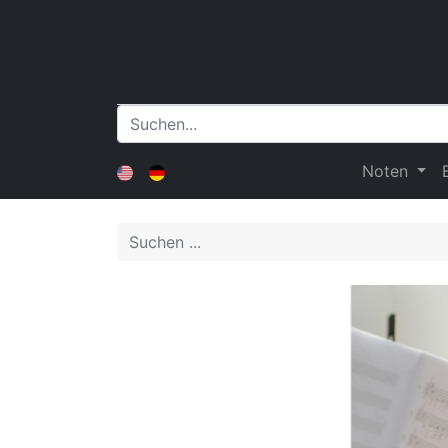
Noten