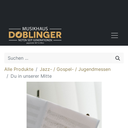
Alle Produkte
Jazz- / Gospel- / Jugendmessen
Du in unserer Mitte