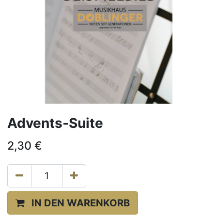
Advents-Suite
2,30
€
IN DEN WARENKORB