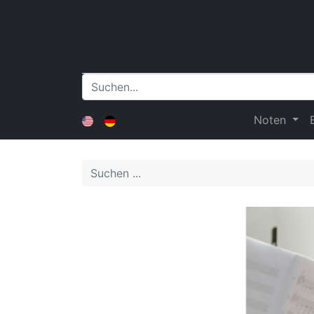
Noten