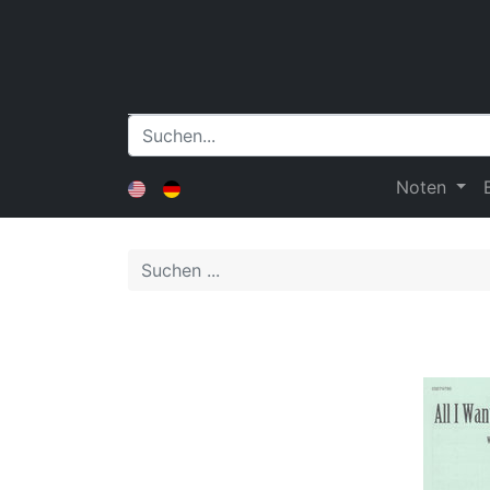
Noten