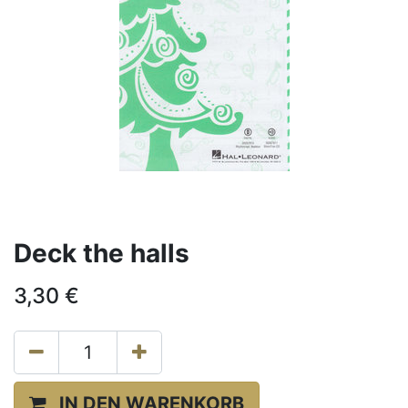
Deck the halls
3,30
€
IN DEN WARENKORB