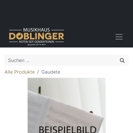
Alle Produkte
Gaudete