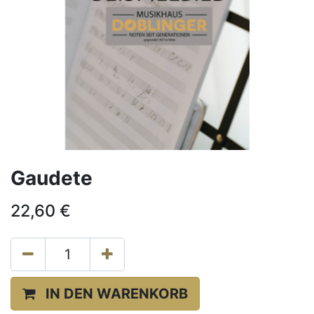
Gaudete
22,60
€
IN DEN WARENKORB