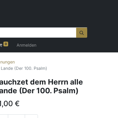
0
Anmelden
onungen
 Lande (Der 100. Psalm)
auchzet dem Herrn alle
ande (Der 100. Psalm)
1,00
€