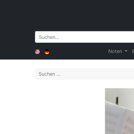
Noten