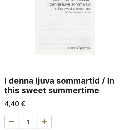
I denna ljuva sommartid / In
this sweet summertime
4,40
€