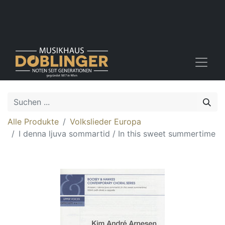
Alle Produkte
Volkslieder Europa
I denna ljuva sommartid / In this sweet summertime