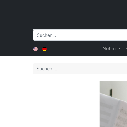
Noten