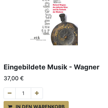
Eingebildete Musik - Wagner
37,00
€
IN DEN WARENKORB