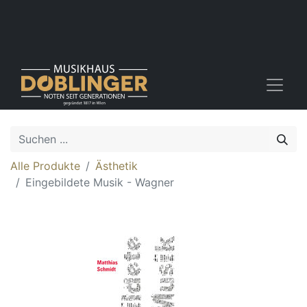
Alle Produkte
Ästhetik
Eingebildete Musik - Wagner