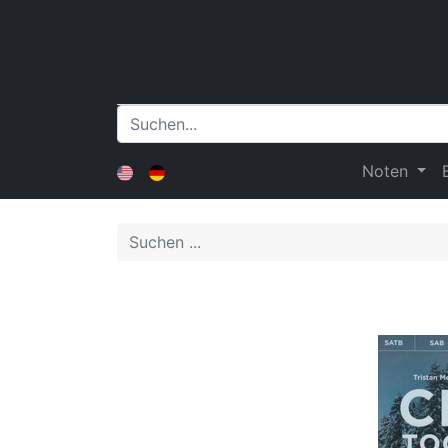
Noten