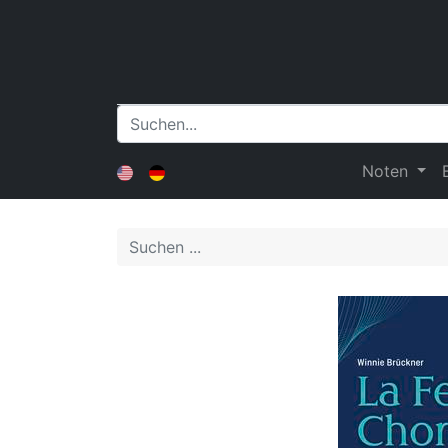
Noten