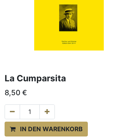
La Cumparsita
8,50
€
IN DEN WARENKORB