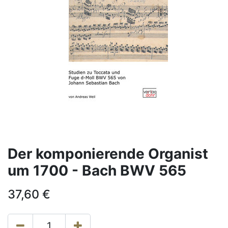
Der komponierende Organist
um 1700 - Bach BWV 565
37,60
€