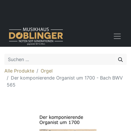
Alle Produkte
Orgel
Der komponierende Organist um 1700 - Bach BWV
565