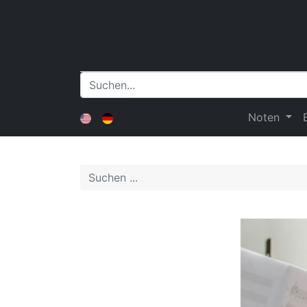
Noten