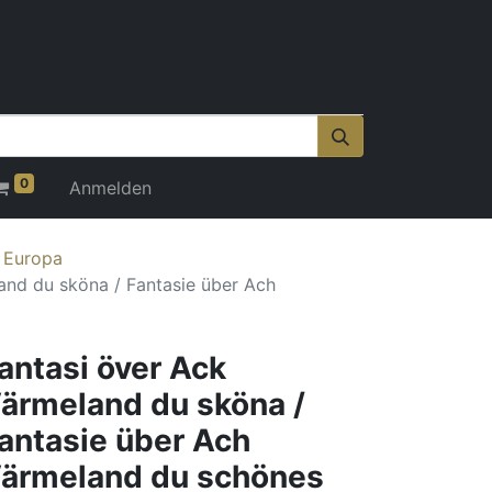
0
Anmelden
r Europa
and du sköna / Fantasie über Ach
antasi över Ack
ärmeland du sköna /
antasie über Ach
ärmeland du schönes