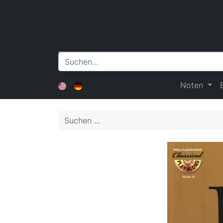
Noten