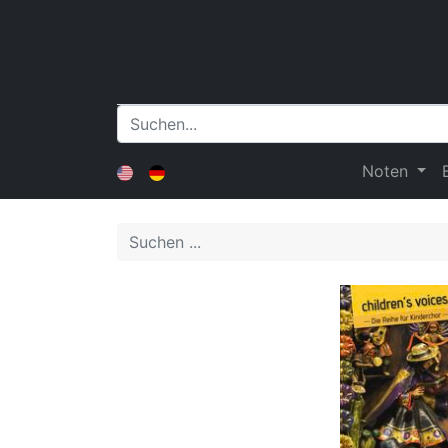
Noten