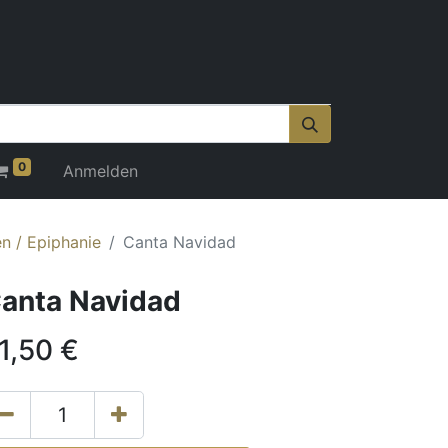
0
Anmelden
n / Epiphanie
Canta Navidad
anta Navidad
1,50
€