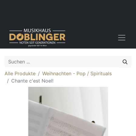
Alle Produkte
Weihnachten - Pop / Spirituals
Chante c'est Noel!