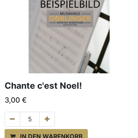
Chante c'est Noel!
3,00
€
IN DEN WARENKORB