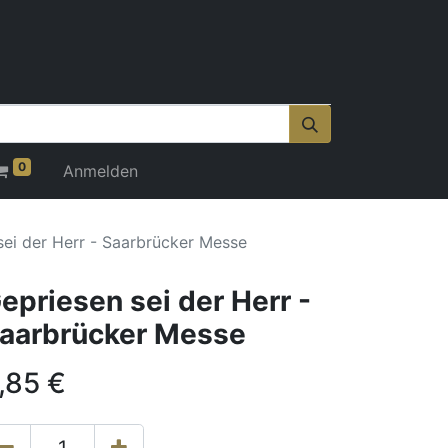
0
Anmelden
sei der Herr - Saarbrücker Messe
epriesen sei der Herr -
aarbrücker Messe
,85
€