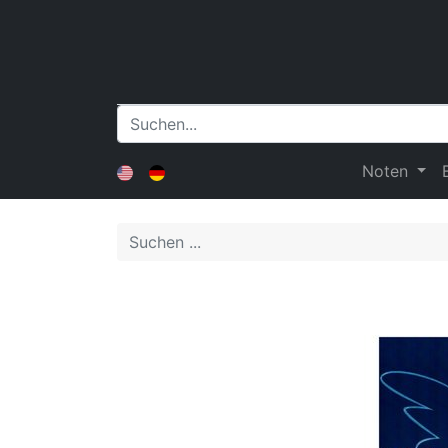
Noten