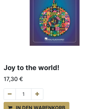
Joy to the world!
17,30
€
IN DEN WARENKORB