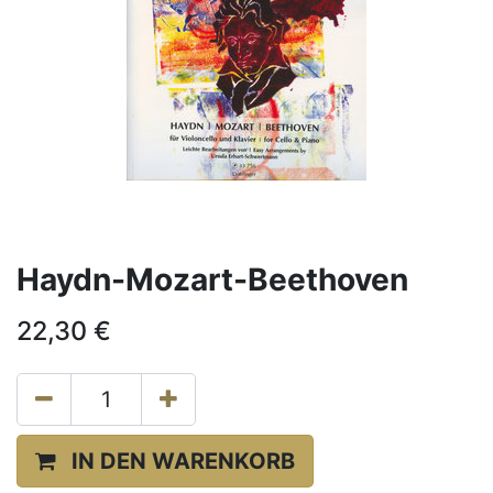
Haydn-Mozart-Beethoven
22,30
€
IN DEN WARENKORB