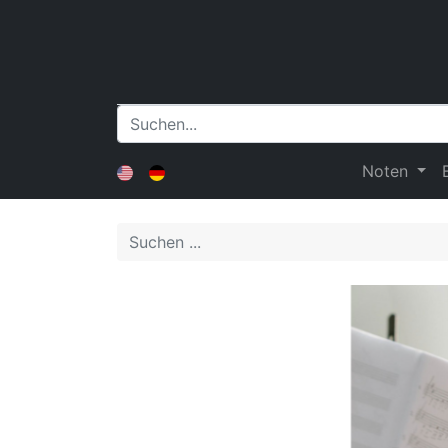
Noten