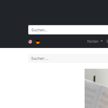
Noten