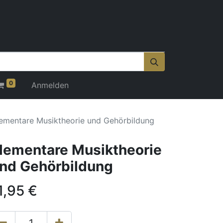
0
Anmelden
ementare Musiktheorie und Gehörbildung
lementare Musiktheorie
nd Gehörbildung
1,95
€