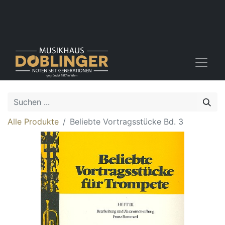
Alle Produkte
Beliebte Vortragsstücke Bd. 3