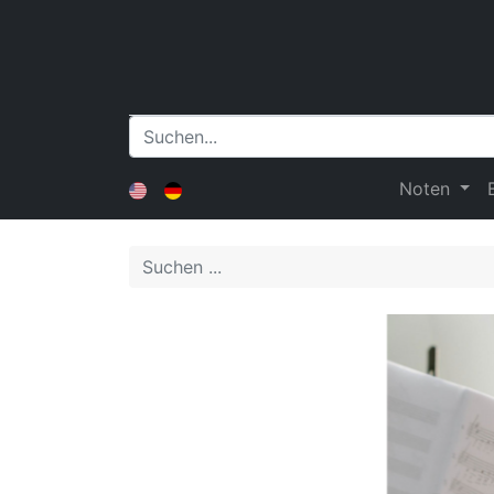
Noten