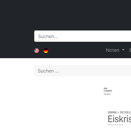
Noten