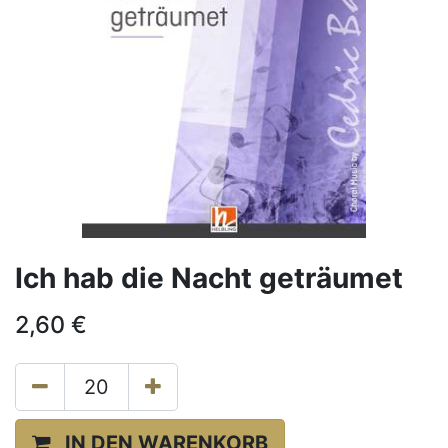
Ich hab die Nacht geträumet
2,60
€
IN DEN WARENKORB