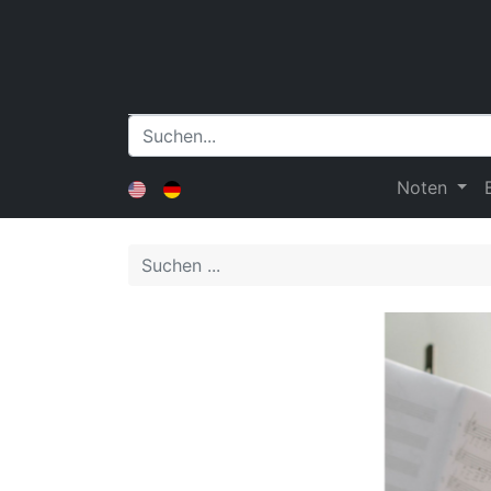
Noten