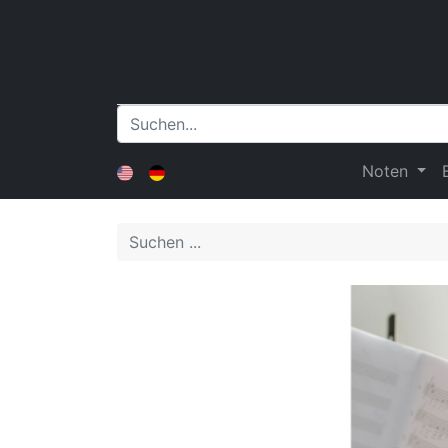
Noten