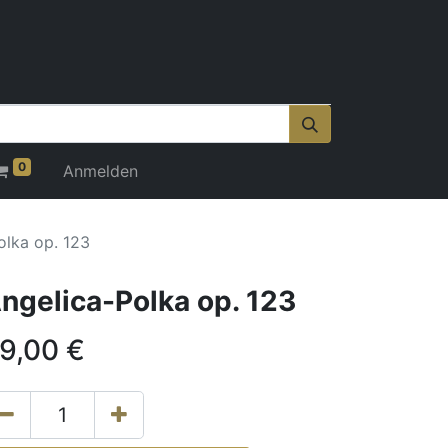
0
Anmelden
olka op. 123
ngelica-Polka op. 123
9,00
€