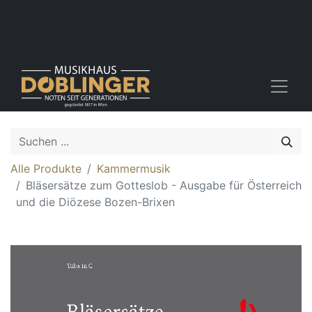
Alle Produkte
Kammermusik
Bläsersätze zum Gotteslob - Ausgabe für Österreich
und die Diözese Bozen-Brixen