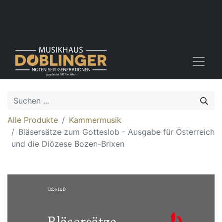
Alle Produkte
Kammermusik
Bläsersätze zum Gotteslob - Ausgabe für Österreich
und die Diözese Bozen-Brixen