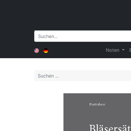
Noten