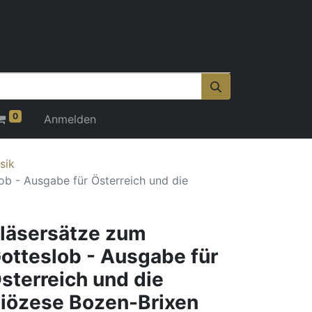
0
Anmelden
sik
ob - Ausgabe für Österreich und die
läsersätze zum
otteslob - Ausgabe für
sterreich und die
iözese Bozen-Brixen