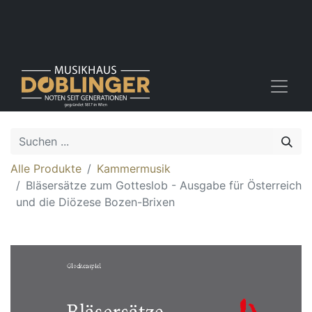
Alle Produkte
Kammermusik
Bläsersätze zum Gotteslob - Ausgabe für Österreich
und die Diözese Bozen-Brixen