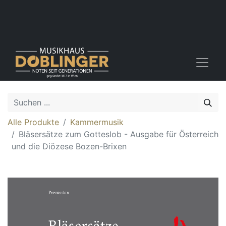
Alle Produkte
Kammermusik
Bläsersätze zum Gotteslob - Ausgabe für Österreich
und die Diözese Bozen-Brixen