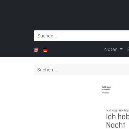
Noten