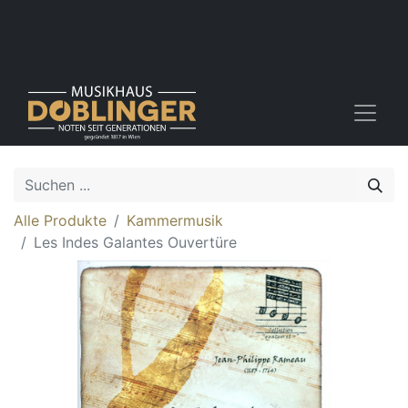
Alle Produkte
Kammermusik
Les Indes Galantes Ouvertüre