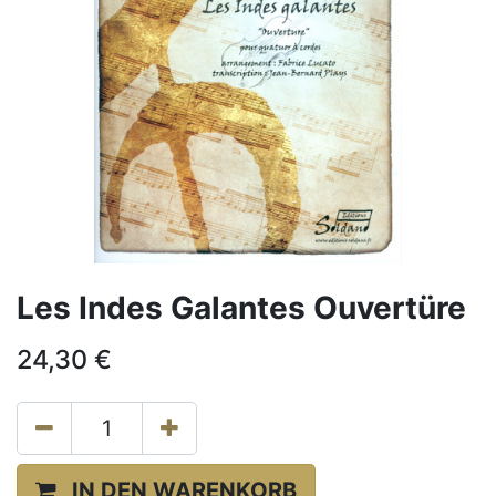
Les Indes Galantes Ouvertüre
24,30
€
IN DEN WARENKORB