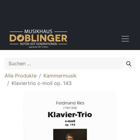
Alle Produkte
Kammermusik
Klaviertrio c-moll op. 143