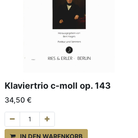
Klaviertrio c-moll op. 143
34,50
€
IN DEN WARENKORB