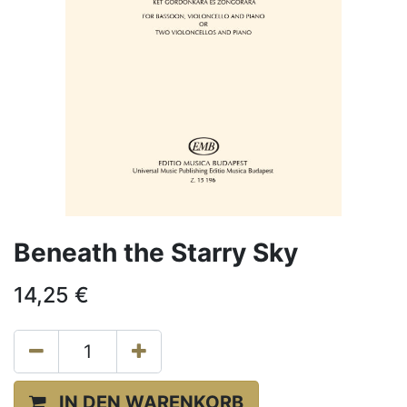
Beneath the Starry Sky
14,25
€
IN DEN WARENKORB