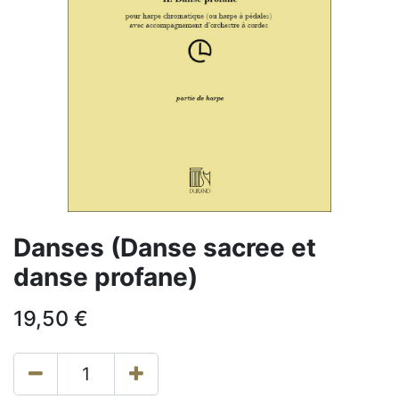
Danses (Danse sacree et
danse profane)
19,50
€