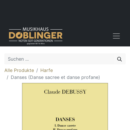
Alle Produkte
Harfe
Danses (Danse sacree et danse profane)